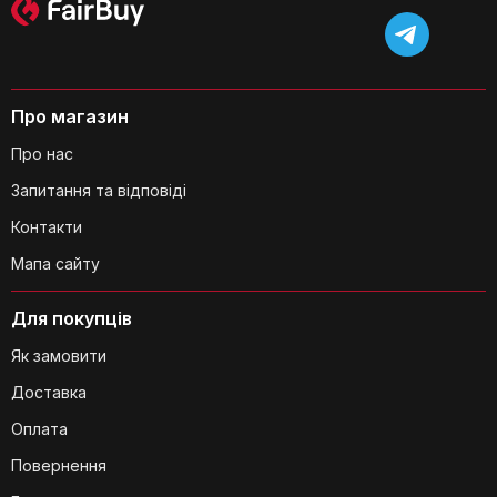
кімнаті?
Про магазин
Про нас
Чи можна зафіксувати підставку на
Запитання та відповіді
місці?
Контакти
Мапа сайту
Для покупців
Для яких приміщень підходить ця
Як замовити
підставка?
Доставка
Оплата
Повернення