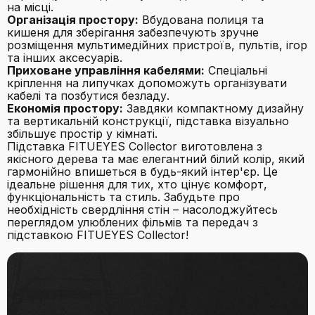
на місці.
Організація простору:
Вбудована полиця та
кишеня для зберігання забезпечують зручне
розміщення мультимедійних пристроїв, пультів, ігор
та інших аксесуарів.
Приховане управління кабелями:
Спеціальні
кріплення на липучках допоможуть організувати
кабелі та позбутися безладу.
Економія простору:
Завдяки компактному дизайну
та вертикальній конструкції, підставка візуально
збільшує простір у кімнаті.
Підставка FITUEYES Collector виготовлена з
якісного дерева та має елегантний білий колір, який
гармонійно впишеться в будь-який інтер'єр. Це
ідеальне рішення для тих, хто цінує комфорт,
функціональність та стиль. Забудьте про
необхідність свердління стін – насолоджуйтесь
переглядом улюблених фільмів та передач з
підставкою FITUEYES Collector!