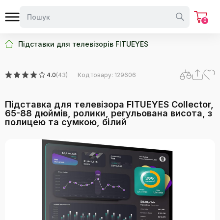
0
Підставки для телевізорів FITUEYES
4.0
(43)
Код товару: 129606
Підставка для телевізора FITUEYES Collector,
65-88 дюймів, ролики, регульована висота, з
полицею та сумкою, білий