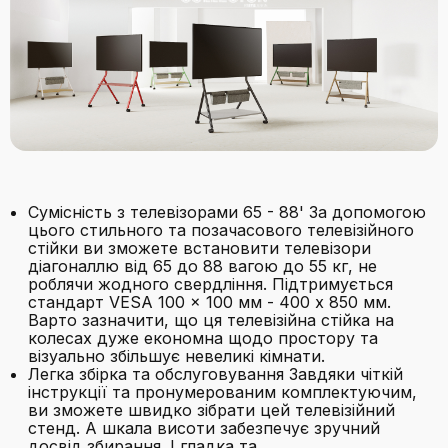
Сумісність з телевізорами 65 - 88' За допомогою
цього стильного та позачасового телевізійного
стійки ви зможете встановити телевізори
діагоналлю від 65 до 88 вагою до 55 кг, не
роблячи жодного свердління. Підтримується
стандарт VESA 100 x 100 мм - 400 x 850 мм.
Варто зазначити, що ця телевізійна стійка на
колесах дуже економна щодо простору та
візуально збільшує невеликі кімнати.
Легка збірка та обслуговування Завдяки чіткій
інструкції та пронумерованим комплектуючим,
ви зможете швидко зібрати цей телевізійний
стенд. А шкала висоти забезпечує зручний
досвід збирання. І гладка та