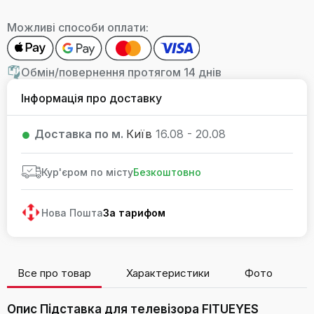
Можливі способи оплати:
Обмін/повернення протягом 14 днів
Інформація про доставку
Доставка по м.
Київ
16.08 - 20.08
Кур'єром по місту
Безкоштовно
Нова Пошта
За тарифом
Все про товар
Характеристики
Фото
В
Опис Підставка для телевізора FITUEYES