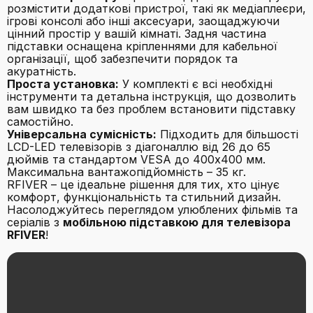
розмістити додаткові пристрої, такі як медіаплеєри,
ігрові консолі або інші аксесуари, заощаджуючи
цінний простір у вашій кімнаті. Задня частина
підставки оснащена кріпленнями для кабельної
організації, щоб забезпечити порядок та
акуратність.
Проста установка:
У комплекті є всі необхідні
інструменти та детальна інструкція, що дозволить
вам швидко та без проблем встановити підставку
самостійно.
Універсальна сумісність:
Підходить для більшості
LCD-LED телевізорів з діагоналлю від 26 до 65
дюймів та стандартом VESA до 400x400 мм.
Максимальна вантажопідйомність – 35 кг.
RFIVER – це ідеальне рішення для тих, хто цінує
комфорт, функціональність та стильний дизайн.
Насолоджуйтесь переглядом улюблених фільмів та
серіалів з
мобільною підставкою для телевізора
RFIVER
!