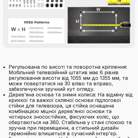
Регульована по висоті та поворотна кріплення:
Мобільний телевізійний штатив має 6 рівнів
регулювання висоти від 1055 мм до 1355 мм, та
може повертатися на 30 вліво та вправо,
забезпечуючи зручний кут огляду.
Дерев'яна основа та знімні колеса: На відміну від
крихкої та важкої скляної основи підлогової
стійки для телевізора, ця стійка оснащена
комбінацією міцної дерев'яної основи та
чотирьох зносостійких, фіксуючих коліс, що
обертаються на 360. Стабільна у стані спокою та
зручна при переміщенні, а стильний дизайн
гармонійно впишеться в сучасний інтер'єр.