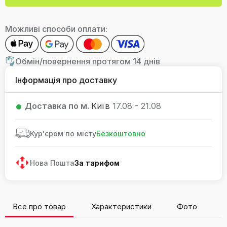
Можливі способи оплати:
Обмін/повернення протягом 14 днів
Інформація про доставку
Доставка по м.
Київ
17.08 - 21.08
Кур'єром по місту
Безкоштовно
Нова Пошта
За тарифом
Все про товар
Характеристики
Фото
В