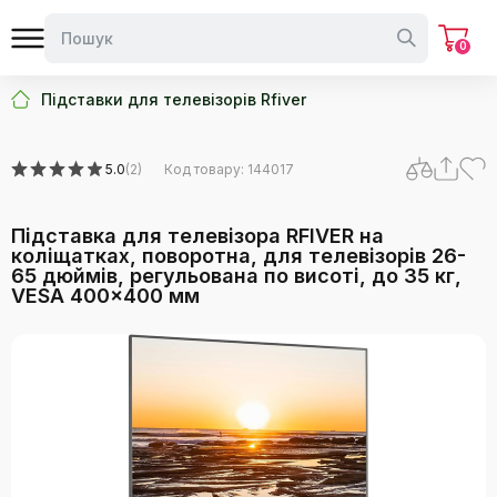
0
Підставки для телевізорів Rfiver
5.0
(2)
Код товару: 144017
Підставка для телевізора RFIVER на
коліщатках, поворотна, для телевізорів 26-
65 дюймів, регульована по висоті, до 35 кг,
VESA 400x400 мм