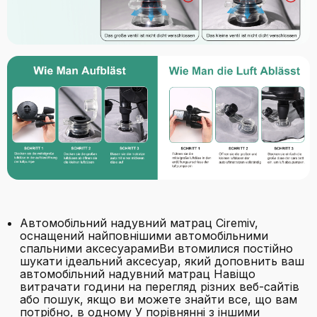
Автомобільний надувний матрац Ciremiv,
оснащений найповнішими автомобільними
спальними аксесуарамиВи втомилися постійно
шукати ідеальний аксесуар, який доповнить ваш
автомобільний надувний матрац Навіщо
витрачати години на перегляд різних веб-сайтів
або пошук, якщо ви можете знайти все, що вам
потрібно, в одному У порівнянні з іншими