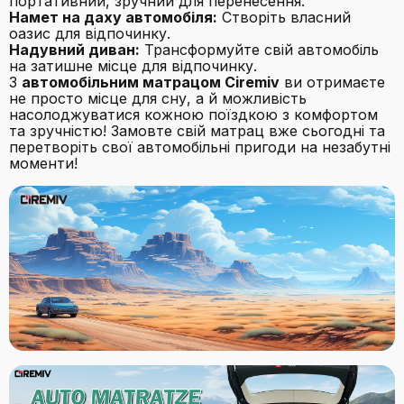
портативний, зручний для перенесення.
Намет на даху автомобіля:
Створіть власний
оазис для відпочинку.
Надувний диван:
Трансформуйте свій автомобіль
на затишне місце для відпочинку.
З
автомобільним матрацом Ciremiv
ви отримаєте
не просто місце для сну, а й можливість
насолоджуватися кожною поїздкою з комфортом
та зручністю! Замовте свій матрац вже сьогодні та
перетворіть свої автомобільні пригоди на незабутні
моменти!