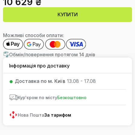
10 629 ₴
КУПИТИ
Можливі способи оплати:
Обмін/повернення протягом 14 днів
Інформація про доставку
Доставка по м.
Київ
13.08 - 17.08
Кур'єром по місту
Безкоштовно
Нова Пошта
За тарифом