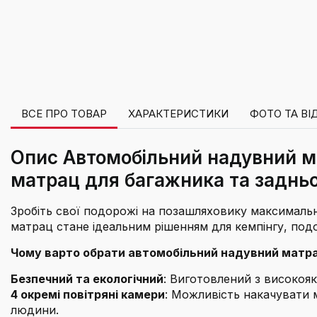
ВСЕ ПРО ТОВАР
ХАРАКТЕРИСТИКИ
ФОТО ТА ВІ
Опис Автомобільний надувний м
матрац для багажника та задньо
Зробіть свої подорожі на позашляховику максимал
матрац стане ідеальним рішенням для кемпінгу, под
Чому варто обрати автомобільний надувний матр
Безпечний та екологічний
: Виготовлений з високояк
4 окремі повітряні камери
: Можливість накачувати 
людини.