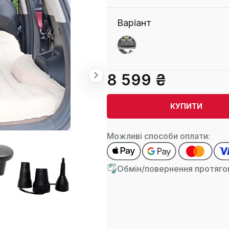
Варіант
8 599 ₴
КУПИТИ
Можливі способи оплати:
Обмін/повернення протягом