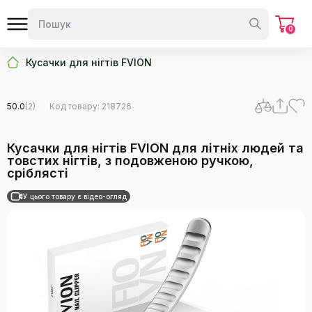
0
Кусачки для нігтів FVION
50.0
(2)
Код товару: 218726
Кусачки для нігтів FVION для літніх людей та
товстих нігтів, з подовженою ручкою,
сріблясті
У цього товару є відео-огляд