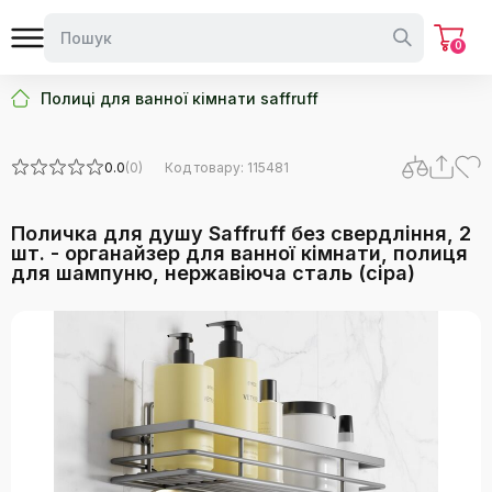
0
Полиці для ванної кімнати saffruff
0.0
(0)
Код товару: 115481
Поличка для душу Saffruff без свердління, 2
шт. - органайзер для ванної кімнати, полиця
для шампуню, нержавіюча сталь (сіра)