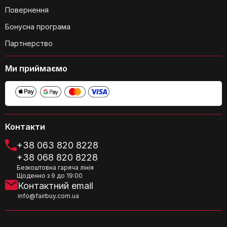
Повернення
Бонусна програма
Партнерство
Яка максимальна вага, яку може
Ми приймаємо
витримати кожна полиця?
Контакти
Чи є гарантія на товар?
+38 063 820 8228
+38 068 820 8228
Безкоштовна гаряча лінія
Щоденно з 9 до 19:00
Контактний email
info@fairbuy.com.ua