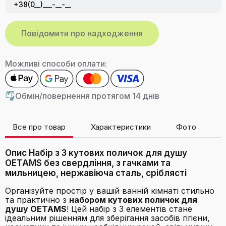
Можливі способи оплати:
Обмін/повернення протягом 14 днів
Все про товар
Характеристики
Фото
В
Опис Набір з 3 кутових поличок для душу
OETAMS без свердління, з гачками та
мильницею, нержавіюча сталь, сріблясті
Організуйте простір у вашій ванній кімнаті стильно
та практично з
набором кутових поличок для
душу OETAMS
! Цей набір з 3 елементів стане
ідеальним рішенням для зберігання засобів гігієни,