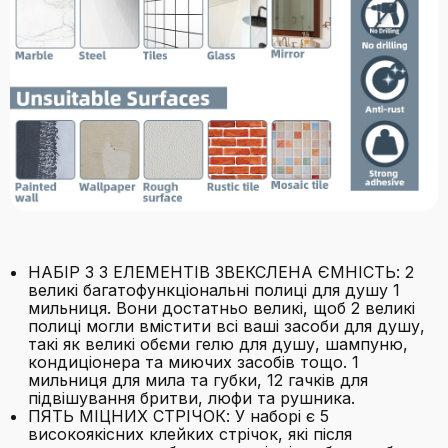
НАБІР З 3 ЕЛЕМЕНТІВ ЗВЕКСЛЕНА ЄМНІСТЬ: 2
великі багатофункціональні полиці для душу 1
мильниця. Вони достатньо великі, щоб 2 великі
полиці могли вмістити всі ваші засоби для душу,
такі як великі обєми гелю для душу, шампуню,
кондиціонера та миючих засобів тощо. 1
мильниця для мила та губки, 12 гачків для
підвішування бритви, люфи та рушника.
ПЯТЬ МІЦНИХ СТРІЧОК: У наборі є 5
високоякісних клейких стрічок, які після