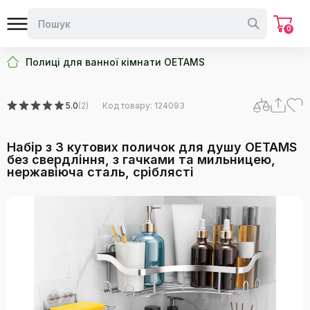
0
Полиці для ванної кімнати OETAMS
5.0
(2)
Код товару: 124093
Набір з 3 кутових поличок для душу OETAMS
без свердління, з гачками та мильницею,
нержавіюча сталь, сріблясті