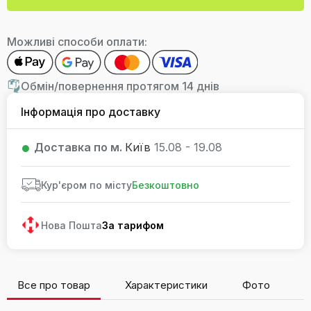
Можливі способи оплати:
Обмін/повернення протягом 14 днів
Інформація про доставку
Доставка по м.
Київ
15.08 - 19.08
Кур'єром по місту
Безкоштовно
Нова Пошта
За тарифом
Все про товар
Характеристики
Фото
В