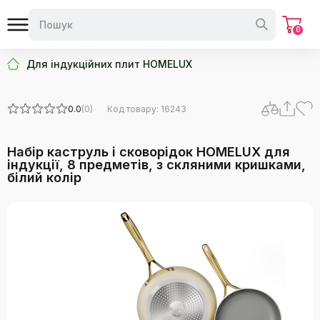
0
Для індукційних плит HOMELUX
0.0
(0)
Код товару: 16243
Набір каструль і сковорідок HOMELUX для
індукції, 8 предметів, з скляними кришками,
білий колір