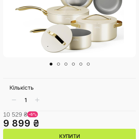
Кількість
10 529 ₴
-6%
9 899 ₴
КУПИТИ