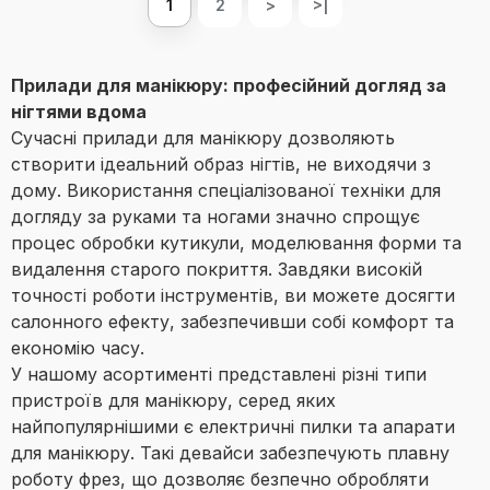
1
2
>
>|
Прилади для манікюру: професійний догляд за
нігтями вдома
Сучасні прилади для манікюру дозволяють
створити ідеальний образ нігтів, не виходячи з
дому. Використання спеціалізованої техніки для
догляду за руками та ногами значно спрощує
процес обробки кутикули, моделювання форми та
видалення старого покриття. Завдяки високій
точності роботи інструментів, ви можете досягти
салонного ефекту, забезпечивши собі комфорт та
економію часу.
У нашому асортименті представлені різні типи
пристроїв для манікюру, серед яких
найпопулярнішими є електричні пилки та апарати
для манікюру. Такі девайси забезпечують плавну
роботу фрез, що дозволяє безпечно обробляти