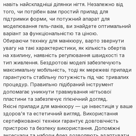
навіть найскладніші ділянки нігтя. Незалежно від
того, чи потрібен вам простий прилад для
підтримки форми, чи потужний апарат для
моделювання гель-лаків, ви знайдете оптимальний
варіант за функціональністю та ціною.
Обираючи техніку для манікюру, варто звернути
увагу на такі характеристики, як кількість обертів
на хвилину, наявність регулювання швидкості та
тип живлення. Бездротові моделі забезпечують
максимальну мобільність, тоді як мережеві прилади
гарантують стабільну потужність під час тривалих
процедур. Правильно підібраний інструмент
допомагає уникнути травмування нігтьової
пластини та забезпечує гігієнічний догляд.
Якісні прилади для манікюру — це інвестиція у ваше
здоров'я та естетичний вигляд. Використання
сертифікованої техніки гарантує довговічність
пристрою та безпеку використання. Допоміжні
аксесуари та набори фрез дозволяють адаптувати