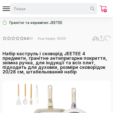
0
Гранітні та керамічні JEETEE
0.0
(0)
Код товару: 16206
Набір каструль і сковорід JEETEE 4
предмети, гранітне антипригарне покриття,
знімна ручка, для індукції та всіх плит,
підходить для духовки, розміри сковорідок
20/28 см, штабельований набір