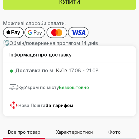
КУПИТИ
Можливі способи оплати:
Обмін/повернення протягом 14 днів
Інформація про доставку
Доставка по м.
Київ
17.08 - 21.08
Кур'єром по місту
Безкоштовно
Нова Пошта
За тарифом
Все про товар
Характеристики
Фото
В