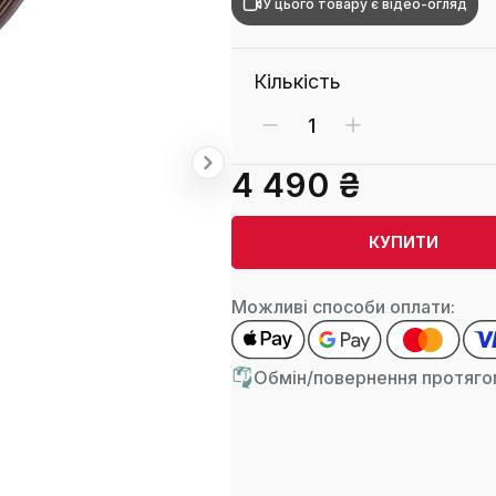
У цього товару є відео-огляд
Кількість
4 490 ₴
КУПИТИ
Можливі способи оплати:
Обмін/повернення протягом