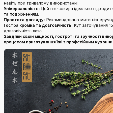
навіть при тривалому використанні.
Універсальність:
Цей ніж-сокира ідеально підходить
та подрібненням.
Простота догляду:
Рекомендовано мити ніж вручну
Гостра кромка та довговічність:
Кут заточування 15
довговічність леза.
Завдяки своїй міцності, гостроті та зручності в
процесом приготування їжі з професійним кухон