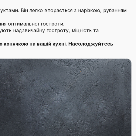
уктами. Він легко впорається з нарізкою, рубанням
ня оптимальної гостроти.
ують надзвичайну гостроту, міцність та
ою конячкою на вашій кухні. Насолоджуйтесь