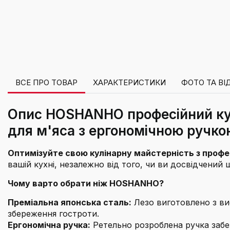
ВСЕ ПРО ТОВАР
ХАРАКТЕРИСТИКИ
ФОТО ТА ВІ
Опис HOSHANHO професійний кух
для м'яса з ергономічною ручкою
Оптимізуйте свою кулінарну майстерність з про
вашій кухні, незалежно від того, чи ви досвідчений 
Чому варто обрати ніж HOSHANHO?
Преміальна японська сталь:
Лезо виготовлено з вис
збереження гостроти.
Ергономічна ручка:
Ретельно розроблена ручка забе