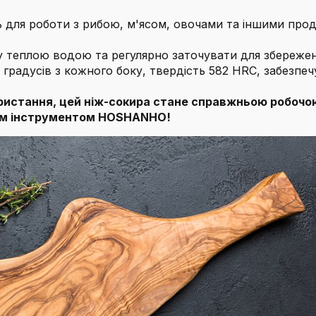
 для роботи з рибою, м'ясом, овочами та іншими прод
 теплою водою та регулярно заточувати для збережен
 градусів з кожного боку, твердість 582 HRC, забезпеч
икористання, цей ніж-сокира стане справжньою робоч
ним інструментом HOSHANHO!