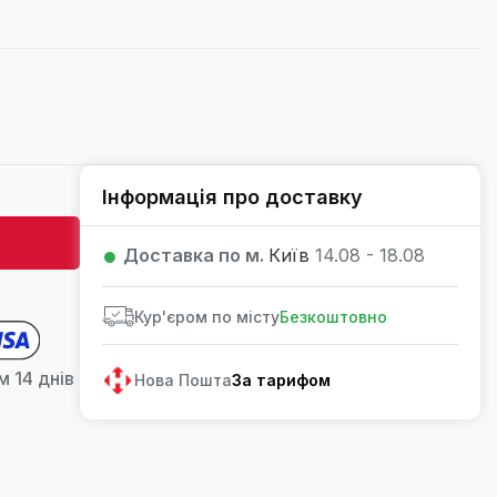
Інформація про доставку
Доставка по м.
Київ
14.08 - 18.08
Кур'єром по місту
Безкоштовно
 14 днів
Нова Пошта
За тарифом