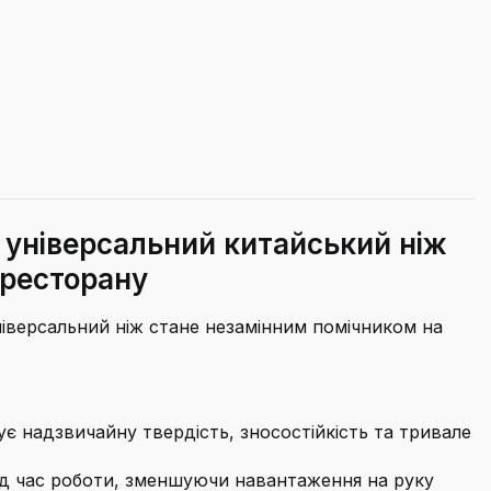
 універсальний китайський ніж
 ресторану
іверсальний ніж стане незамінним помічником на
є надзвичайну твердість, зносостійкість та тривале
д час роботи, зменшуючи навантаження на руку