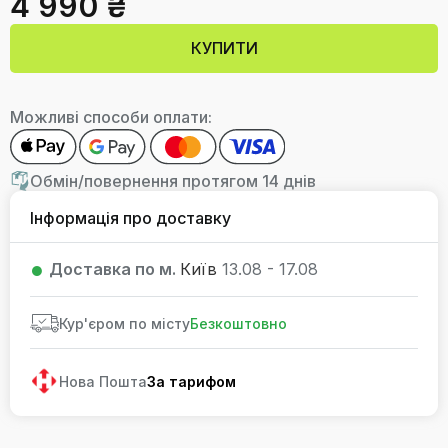
4 990 ₴
КУПИТИ
Можливі способи оплати:
Обмін/повернення протягом 14 днів
Інформація про доставку
Доставка по м.
Київ
13.08 - 17.08
Кур'єром по місту
Безкоштовно
Нова Пошта
За тарифом