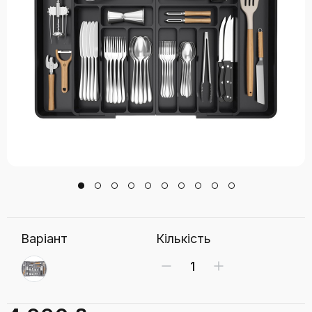
Варіант
Кількість