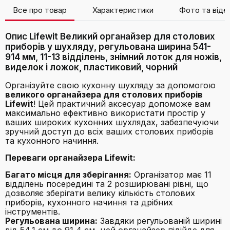
Все про товар
Характеристики
Фото та віде
Опис Lifewit Великий органайзер для столових
приборів у шухляду, регульована ширина 541-
914 мм, 11-13 відділень, знімний лоток для ножів,
виделок і ложок, пластиковий, чорний
Організуйте свою кухонну шухляду за допомогою
великого органайзера для столових приборів
Lifewit
! Цей практичний аксесуар допоможе вам
максимально ефективно використати простір у
ваших широких кухонних шухлядах, забезпечуючи
зручний доступ до всіх ваших столових приборів
та кухонного начиння.
Переваги органайзера Lifewit:
Багато місця для зберігання:
Організатор має 11
відділень посередині та 2 розширювані рівні, що
дозволяє зберігати велику кількість столових
приборів, кухонного начиння та дрібних
інструментів.
Регульована ширина:
Завдяки регульованій ширині