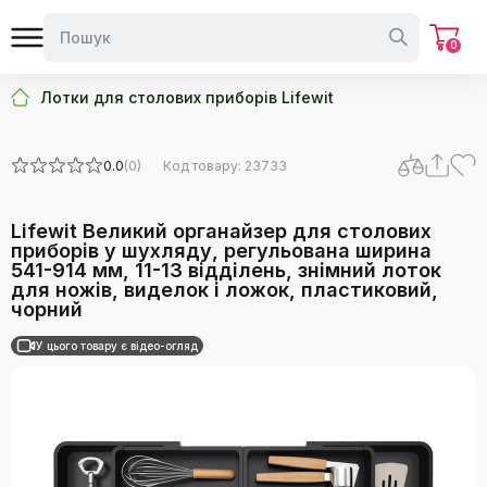
0
Лотки для столових приборів Lifewit
0.0
(0)
Код товару: 23733
Lifewit Великий органайзер для столових
приборів у шухляду, регульована ширина
541-914 мм, 11-13 відділень, знімний лоток
для ножів, виделок і ложок, пластиковий,
чорний
У цього товару є відео-огляд