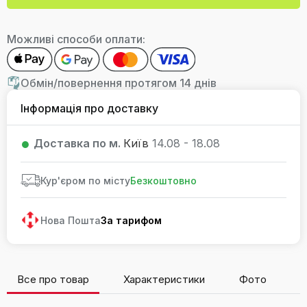
Можливі способи оплати:
Обмін/повернення протягом 14 днів
Інформація про доставку
Доставка по м.
Київ
14.08 - 18.08
Кур'єром по місту
Безкоштовно
Нова Пошта
За тарифом
Все про товар
Характеристики
Фото
В