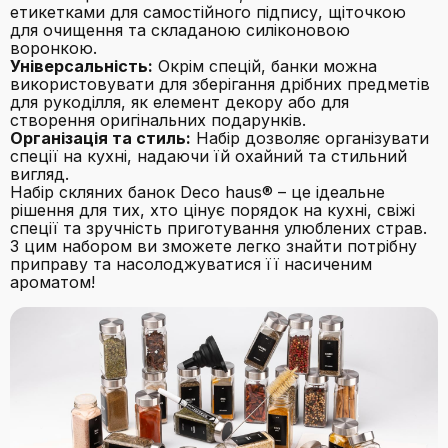
етикетками для самостійного підпису, щіточкою
для очищення та складаною силіконовою
воронкою.
Універсальність:
Окрім спецій, банки можна
використовувати для зберігання дрібних предметів
для рукоділля, як елемент декору або для
створення оригінальних подарунків.
Організація та стиль:
Набір дозволяє організувати
спеції на кухні, надаючи їй охайний та стильний
вигляд.
Набір скляних банок Deco haus® – це ідеальне
рішення для тих, хто цінує порядок на кухні, свіжі
спеції та зручність приготування улюблених страв.
З цим набором ви зможете легко знайти потрібну
приправу та насолоджуватися її насиченим
ароматом!