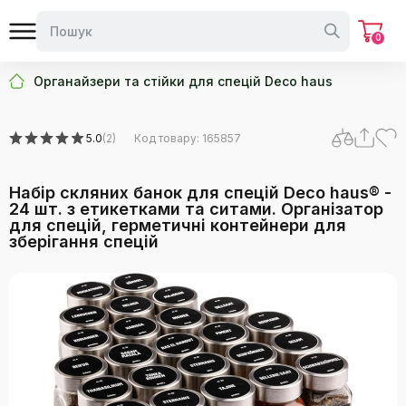
0
Органайзери та стійки для спецій Deco haus
5.0
(2)
Код товару: 165857
Набір скляних банок для спецій Deco haus® -
24 шт. з етикетками та ситами. Організатор
для спецій, герметичні контейнери для
зберігання спецій