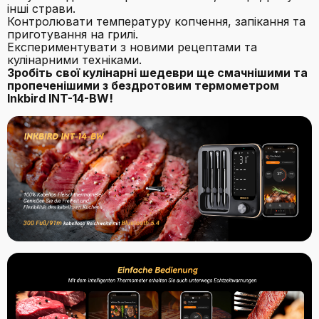
інші страви.
Контролювати температуру копчення, запікання та
приготування на грилі.
Експериментувати з новими рецептами та
кулінарними техніками.
Зробіть свої кулінарні шедеври ще смачнішими та
пропеченішими з бездротовим термометром
Inkbird INT-14-BW!