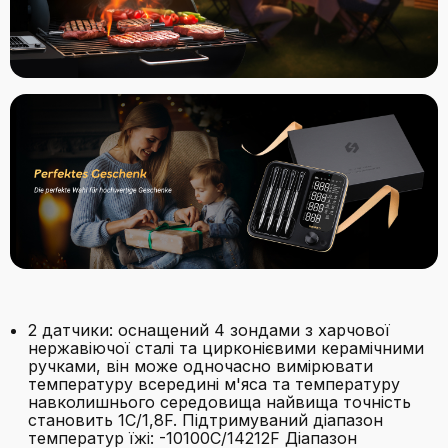
2 датчики: оснащений 4 зондами з харчової
нержавіючої сталі та цирконієвими керамічними
ручками, він може одночасно вимірювати
температуру всередині м'яса та температуру
навколишнього середовища найвища точність
становить 1C/1,8F. Підтримуваний діапазон
температур їжі: -10100C/14212F Діапазон