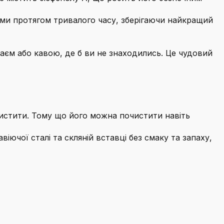
ми протягом тривалого часу, зберігаючи найкращий
чаєм або кавою, де б ви не знаходились. Це чудовий
чистити. Тому що його можна почистити навіть
ої сталі та скляній вставці без смаку та запаху,