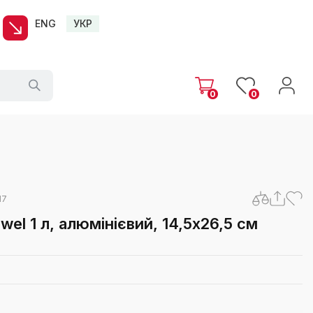
ENG
УКР
0
0
17
wel 1 л, алюмінієвий, 14,5x26,5 см