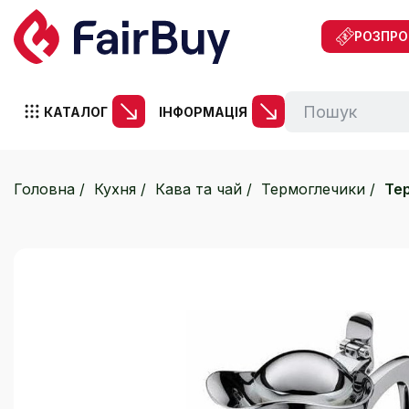
РОЗПР
КАТАЛОГ
ІНФОРМАЦІЯ
Головна
Кухня
Кава та чай
Термоглечики
Тер