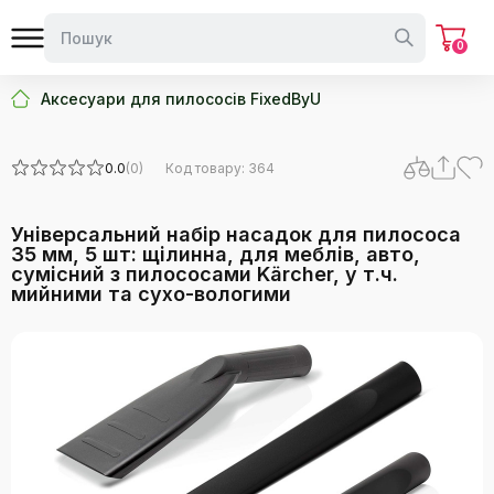
0
Аксесуари для пилососів FixedByU
0.0
(0)
Код товару: 364
Універсальний набір насадок для пилососа
35 мм, 5 шт: щілинна, для меблів, авто,
сумісний з пилососами Kärcher, у т.ч.
мийними та сухо-вологими