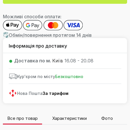
Можливі способи оплати:
Обмін/повернення протягом 14 днів
Інформація про доставку
Доставка по м.
Київ
16.08 - 20.08
Кур'єром по місту
Безкоштовно
Нова Пошта
За тарифом
Все про товар
Характеристики
Фото
В