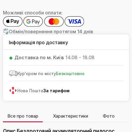
Можливі способи оплати:
Обмін/повернення протягом 14 днів
Інформація про доставку
Доставка по м.
Київ
14.08 - 18.08
Кур'єром по місту
Безкоштовно
Нова Пошта
За тарифом
Все про товар
Характеристики
Фото
В
Опис Бездротовий акумуляторний пилосос