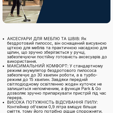
АКСЕСУАРИ ДЛЯ МЕБЛЮ ТА ШВІВ: Як
бездротовий пилосос, він оснащений висувною
щіткою для меблів та практичною насадкою для
щілин, що зручно зберігається у ручці,
забезпечуючи постійну готовність аксесуарів до
використання.
МАКСИМАЛЬНИЙ КОМФОРТ: У стандартному
режимі акумулятор бездротового пилососа
забезпечує до 30 хвилин роботи, а в турбо-
режимі до 15 хвилин. Завдяки передній
світлодіодному освітленню жоден куточок не
залишиться непоміченим, а функція Park & Go
дозволяє зручно припаркувати пристрій під час
перерв.
ВИСОКА ПОТУЖНІСТЬ ВІДСУВАННЯ ПИЛУ:
Контейнер об'ємом 0,9 літра вміщує більше
сміття, тому його потрібно рідше спорожняти.