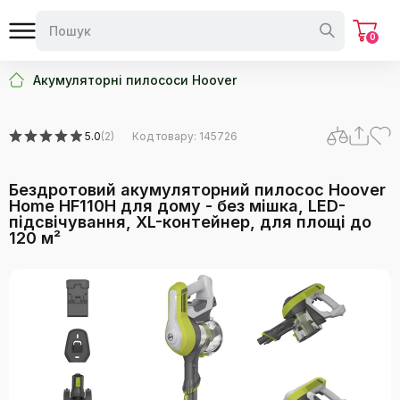
0
Акумуляторні пилососи Hoover
5.0
(2)
Код товару: 145726
Бездротовий акумуляторний пилосос Hoover
Home HF110H для дому - без мішка, LED-
підсвічування, XL-контейнер, для площі до
120 м²