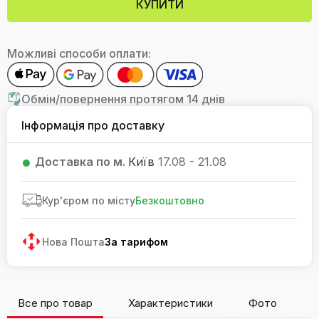
КУПИТИ
Можливі способи оплати:
Обмін/повернення протягом 14 днів
Інформація про доставку
Доставка по м.
Київ
17.08 - 21.08
Кур'єром по місту
Безкоштовно
Нова Пошта
За тарифом
Все про товар
Характеристики
Фото
В