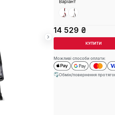
Варіант
14 529 ₴
КУПИТИ
Можливі способи оплати:
Обмін/повернення протягом