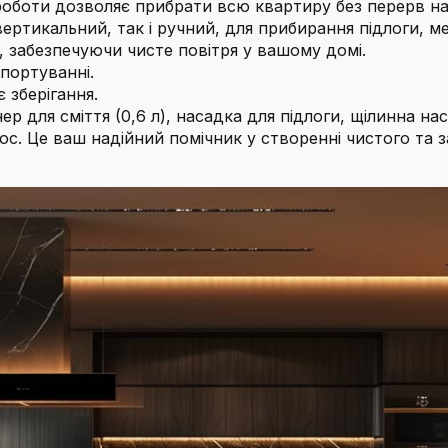
оботи дозволяє прибрати всю квартиру без перерв на
ртикальний, так і ручний, для прибирання підлоги, ме
, забезпечуючи чисте повітря у вашому домі.
портуванні.
 зберігання.
р для сміття (0,6 л), насадка для підлоги, щілинна на
осос. Це ваш надійний помічник у створенні чистого та