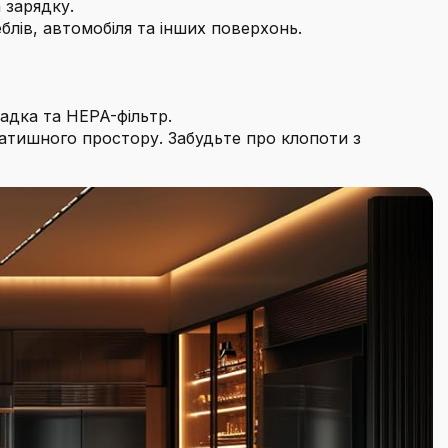
 зарядку.
блів, автомобіля та інших поверхонь.
садка та HEPA-фільтр.
 затишного простору. Забудьте про клопоти з