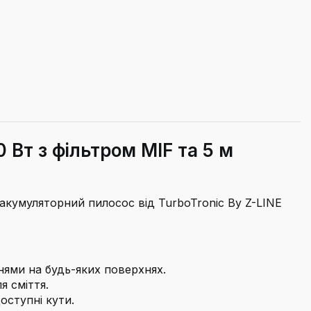
 Вт з фільтром MIF та 5 м
 акумуляторний пилосос від TurboTronic By Z-LINE
ями на будь-яких поверхнях.
я сміття.
оступні кути.