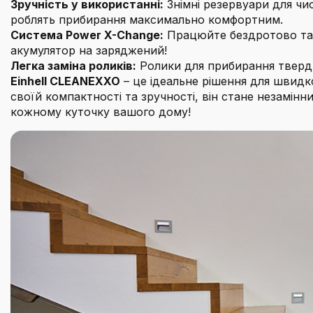
Зручність у використанні:
Знімні резервуари для чи
роблять прибирання максимально комфортним.
Система Power X-Change:
Працюйте бездротово та б
акумулятор на заряджений!
Легка заміна роликів:
Ролики для прибирання тверди
Einhell CLEANEXXO
– це ідеальне рішення для швидк
своїй компактності та зручності, він стане незамінн
кожному куточку вашого дому!