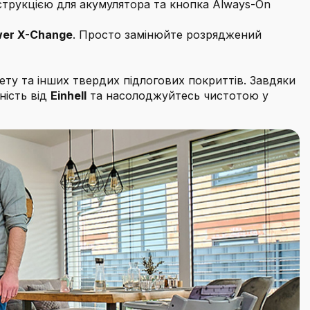
струкцією для акумулятора та кнопка Always-On
er X-Change
. Просто замінюйте розряджений
ету та інших твердих підлогових покриттів. Завдяки
ність від
Einhell
та насолоджуйтесь чистотою у