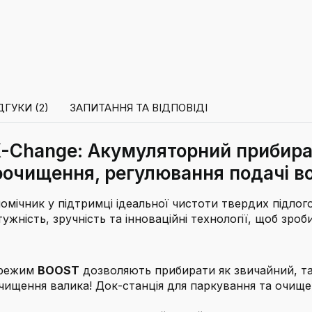
ДГУКИ (2)
ЗАПИТАННЯ ТА ВІДПОВІДІ
X-Change: Акумуляторний прибира
моочищення, регулювання подачі в
омічник у підтримці ідеальної чистоти твердих підло
ужність, зручність та інноваційні технології, щоб зр
 режим
BOOST
дозволяють прибирати як звичайний, так
чищення валика! Док-станція для паркування та очище