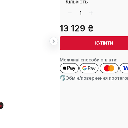
Кількість
13 129 ₴
КУПИТИ
Можливі способи оплати:
Обмін/повернення протягом