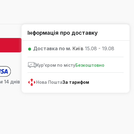
Інформація про доставку
Доставка по м.
Київ
15.08 - 19.08
Кур'єром по місту
Безкоштовно
 14 днів
Нова Пошта
За тарифом