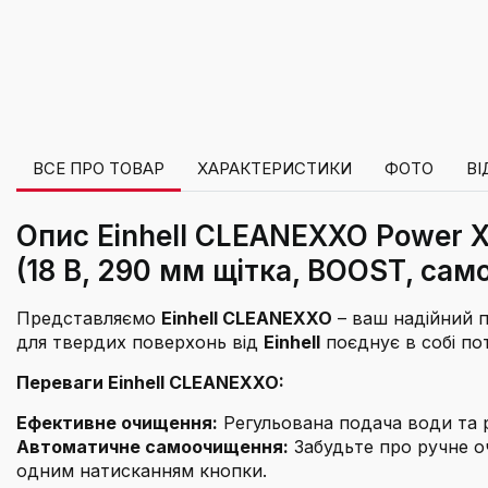
ВСЕ ПРО ТОВАР
ХАРАКТЕРИСТИКИ
ФОТО
ВІ
Опис Einhell CLEANEXXO Power 
(18 В, 290 мм щітка, BOOST, са
Представляємо
Einhell CLEANEXXO
– ваш надійний п
для твердих поверхонь від
Einhell
поєднує в собі пот
Переваги Einhell CLEANEXXO:
Ефективне очищення:
Регульована подача води та
Автоматичне самоочищення:
Забудьте про ручне о
одним натисканням кнопки.