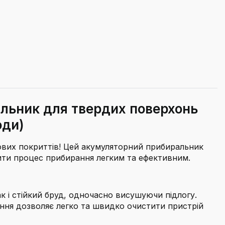
льник для твердих поверхонь
оди)
гових покриттів! Цей акумуляторний прибиральник
обити процес прибирання легким та ефективним.
 і стійкий бруд, одночасно висушуючи підлогу.
ння дозволяє легко та швидко очистити пристрій