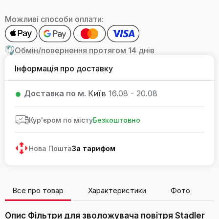
Можливі способи оплати:
Обмін/повернення протягом 14 днів
Інформація про доставку
Доставка по м.
Київ
16.08 - 20.08
Кур'єром по місту
Безкоштовно
Нова Пошта
За тарифом
Все про товар
Характеристики
Фото
В
Опис Фільтри для зволожувача повітря Stadler