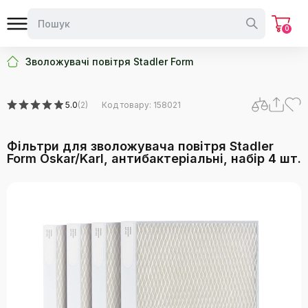
0
Зволожувачі повітря Stadler Form
5.0
(2)
Код товару: 158021
Фільтри для зволожувача повітря Stadler
Form Oskar/Karl, антибактеріальні, набір 4 шт.