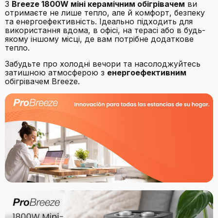
З
Breeze 1800W міні керамічним обігрівачем
ви
отримаєте не лише тепло, але й комфорт, безпеку
та енергоефективність. Ідеально підходить для
використання вдома, в офісі, на терасі або в будь-
якому іншому місці, де вам потрібне додаткове
тепло.
Забудьте про холодні вечори та насолоджуйтесь
затишною атмосферою з
енергоефективним
обігрівачем Breeze.