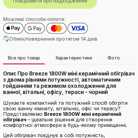
Можливі способи оплати:
Обмін/повернення протягом 14 днів
Все про товар
Характеристики
Фото
В
Опис Про Breeze 1800W міні керамічний обігрівач
з двома рівнями потужності, автоматичним
гойданням та режимом охолодження для
ванної, вітальні, офісу, тераси - чорний
Шукаєте компактний та потужний спосіб обігріти
свою ванну кімнату, вітальню, офіс чи терасу?
Представляємо
Breeze 1800W міні керамічний
обігрівач
– ідеальне рішення для створення
комфортної атмосфери в будь-якому приміщенні.
Цей обігрівач поєднує в собі потужність,