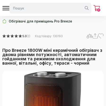
0
Обігрівачі для приміщень Pro Breeze
5.0
(2)
Код товару: 130193
Про Breeze 1800W міні керамічний обігрівач з
двома рівнями потужності, автоматичним
гойданням та режимом охолодження для
ванної, вітальні, офісу, тераси - чорний