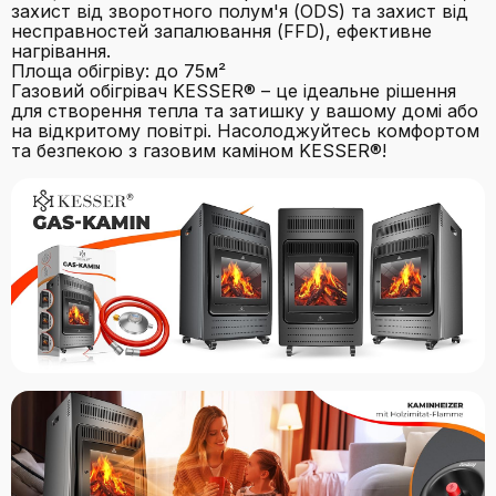
захист від зворотного полум'я (ODS) та захист від
несправностей запалювання (FFD), ефективне
нагрівання.
Площа обігріву: до 75м²
Газовий обігрівач KESSER® – це ідеальне рішення
для створення тепла та затишку у вашому домі або
на відкритому повітрі. Насолоджуйтесь комфортом
та безпекою з газовим каміном KESSER®!