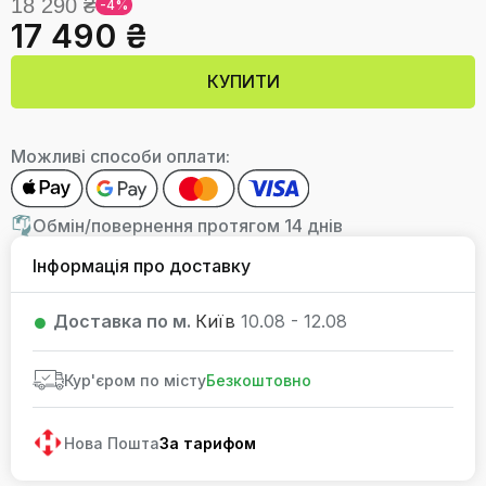
18 290 ₴
-4%
17 490 ₴
КУПИТИ
Можливі способи оплати:
Обмін/повернення протягом 14 днів
Інформація про доставку
Доставка по м.
Київ
10.08 - 12.08
Кур'єром по місту
Безкоштовно
Нова Пошта
За тарифом