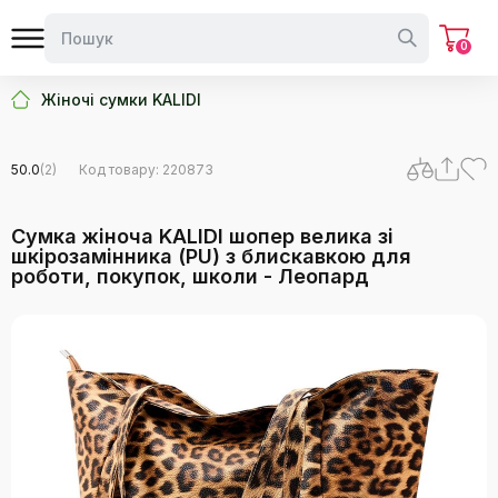
0
Жіночі сумки KALIDI
50.0
(2)
Код товару: 220873
Сумка жіноча KALIDI шопер велика зі
шкірозамінника (PU) з блискавкою для
роботи, покупок, школи - Леопард