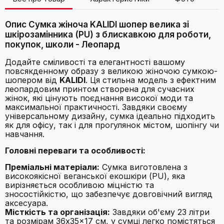
Опис Сумка жіноча KALIDI шопер велика зі
шкірозамінника (PU) з блискавкою для роботи,
покупок, школи - Леопард
Додайте сміливості та елегантності вашому
повсякденному образу з великою жіночою сумкою-
шопером від
KALIDI
. Ця стильна модель з ефектним
леопардовим принтом створена для сучасних
жінок, які цінують поєднання високої моди та
максимальної практичності. Завдяки своєму
універсальному дизайну, сумка ідеально підходить
як для офісу, так і для прогулянок містом, шопінгу чи
навчання.
Головні переваги та особливості:
Преміальні матеріали:
Сумка виготовлена з
високоякісної веганської екошкіри (PU), яка
вирізняється особливою міцністю та
зносостійкістю, що забезпечує довговічний вигляд
аксесуара.
Місткість та організація:
Завдяки об'єму 23 літри
та розмірам 36x35x17 см, у сумці легко помістяться