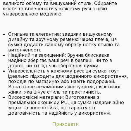
великого об'єму та вишуканий стиль. Обирайте
якість та впевненість у кожному русі з цією
універсальною моделлю.
Стильна та елегантна: завдяки вишуканому
дизайну та зручному ременю через плече, ця
сумка додасть вашому образу нотку стилю та
витонченості.
Надійний та захищений: Зручна блискавка
надійно зберігає ваші речі в безпеці, чи то в
дорозі, чи то під час зберігання сумки.
Універсальність у кожному русі: ця сумка-тоут
ідеально підходить для щоденного використання,
походів по магазинах або навіть подорожей.
Вона стане незамінним аксесуаром для кожної
жінки, яка цінує стиль та практичність.
Високоякісні матеріали: Виготовлена з
преміальної екошкіри PU, ця сумка надзвичайно
міцна та зносостійка, що гарантує її
довговічність та надійність у використанні.
Приховати