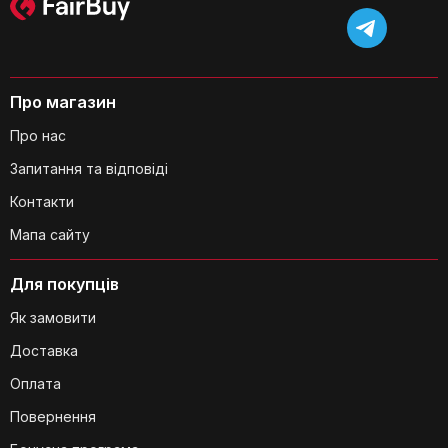
Про магазин
Чи йде в комплекті додаткова
Про нас
косметичка?
Запитання та відповіді
Контакти
Мапа сайту
Для покупців
Як замовити
Чи можна носити цю сумку на плечі?
Доставка
Оплата
Повернення