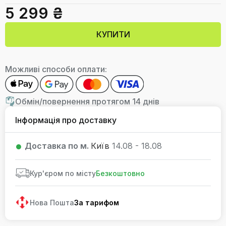
5 299 ₴
КУПИТИ
Можливі способи оплати:
Обмін/повернення протягом 14 днів
Інформація про доставку
Доставка по м.
Київ
14.08 - 18.08
Кур'єром по місту
Безкоштовно
Нова Пошта
За тарифом