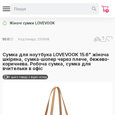
0
Жіночі сумки LOVEVOOK
50.0
(2)
Код товару: 220908
Сумка для ноутбука LOVEVOOK 15.6" жіноча
шкіряна, сумка-шопер через плече, бежево-
коричнева. Робоча сумка, сумка для
вчительки в офіс
У цього товару є відео-огляд