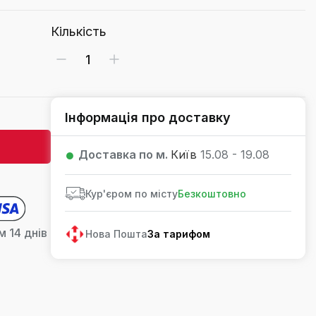
Кількість
Інформація про доставку
Доставка по м.
Київ
15.08 - 19.08
Кур'єром по місту
Безкоштовно
 14 днів
Нова Пошта
За тарифом