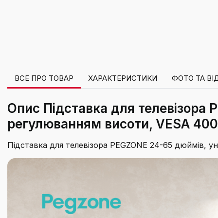
ВСЕ ПРО ТОВАР
ХАРАКТЕРИСТИКИ
ФОТО ТА ВІ
Опис Підставка для телевізора P
регулюванням висоти, VESA 400x
Підставка для телевізора PEGZONE 24-65 дюймів, уні