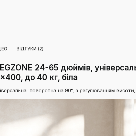
ДЕО
ВІДГУКИ (2)
EGZONE 24-65 дюймів, універсальн
400, до 40 кг, біла
версальна, поворотна на 90°, з регулюванням висоти,