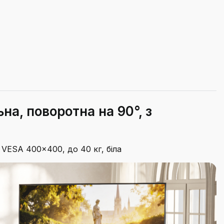
а, поворотна на 90°, з
 VESA 400x400, до 40 кг, біла