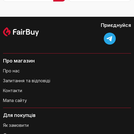
Для вечірок, дня
народження, подорожей
(Чорний, багатобарвний)
Приєднуйся
Про магазин
Про нас
Запитання та відповіді
Контакти
Мапа сайту
Для покупців
Як замовити