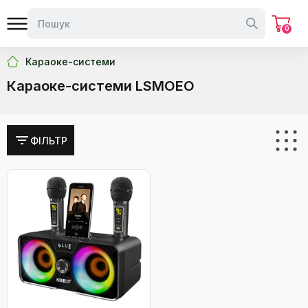
0
Караоке-системи
Караоке-системи LSMOEO
ФІЛЬТР