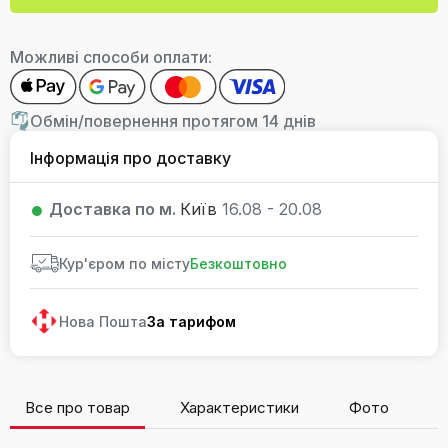
Можливі способи оплати:
Обмін/повернення протягом 14 днів
Інформація про доставку
Доставка по м.
Київ
16.08 - 20.08
Кур'єром по місту
Безкоштовно
Нова Пошта
За тарифом
Все про товар
Характеристики
Фото
В