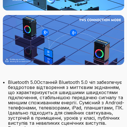
Bluetooth 5.0Останній Bluetooth 5.0 чіп забезпечує
бездротове відтворення з миттєвим зєднанням,
що характеризується швидшими швидкостями
підключення, стабільнішою передачею сигналу та
меншим споживанням енергії. Сумісний з Android-
телефонами, телевізорами, iPad, планшетами, ПК.
Ідеально підходить для сімейних святкувань,
зустрічей в приміщенні, уроків у класі, публічних
виступів та невеликих сценічних виступів.