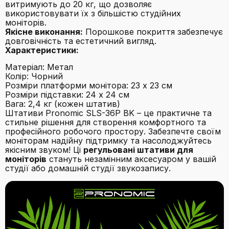
витримують до 20 кг, що дозволяє
використовувати їх з більшістю студійних
моніторів.
Якісне виконання:
Порошкове покриття забезпечує
довговічність та естетичний вигляд.
Характеристики:
Матеріал: Метал
Колір: Чорний
Розміри платформи монітора: 23 x 23 см
Розміри підставки: 24 x 24 см
Вага: 2,4 кг (кожен штатив)
Штативи Pronomic SLS-36P BK – це практичне та
стильне рішення для створення комфортного та
професійного робочого простору. Забезпечте своїм
моніторам надійну підтримку та насолоджуйтесь
якісним звуком! Ці
регульовані штативи для
моніторів
стануть незамінним аксесуаром у вашій
студії або домашній студії звукозапису.