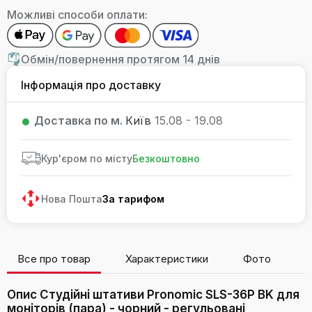
Можливі способи оплати:
Обмін/повернення протягом 14 днів
Інформація про доставку
Доставка по м.
Київ
15.08 - 19.08
Кур'єром по місту
Безкоштовно
Нова Пошта
За тарифом
Все про товар
Характеристики
Фото
В
Опис Студійні штативи Pronomic SLS-36P BK для
моніторів (пара) - чорний - регульовані