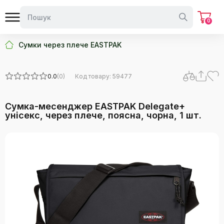
0
Сумки через плече EASTPAK
0.0
(0)
Код товару: 59477
Сумка-месенджер EASTPAK Delegate+
унісекс, через плече, поясна, чорна, 1 шт.