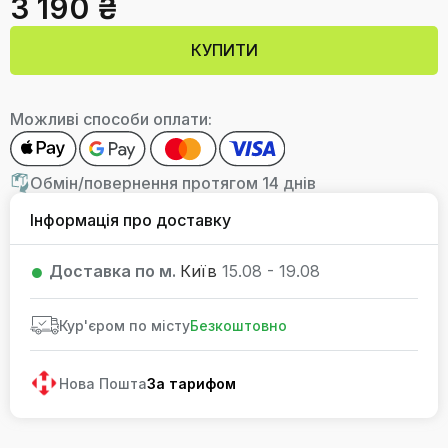
3 190 ₴
КУПИТИ
Можливі способи оплати:
Обмін/повернення протягом 14 днів
Інформація про доставку
Доставка по м.
Київ
15.08 - 19.08
Кур'єром по місту
Безкоштовно
Нова Пошта
За тарифом