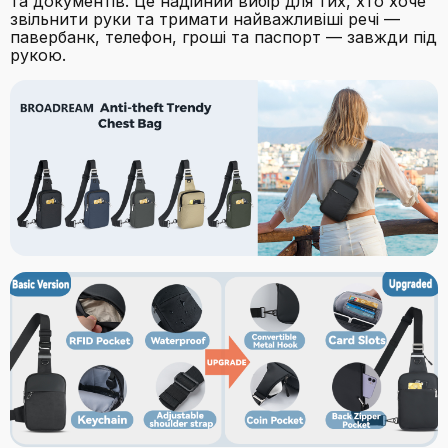
та документів. Це надійний вибір для тих, хто хоче
звільнити руки та тримати найважливіші речі —
павербанк, телефон, гроші та паспорт — завжди під
рукою.