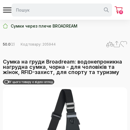
0
Сумки через плече BROADREAM
50.0
(2)
Код товару: 205944
Сумка на груди Broadream: водонепроникна
нагрудна сумка, чорна - для чоловіків та
жінок, RFID-захист, для спорту та туризму
У цього товару є відео-огляд