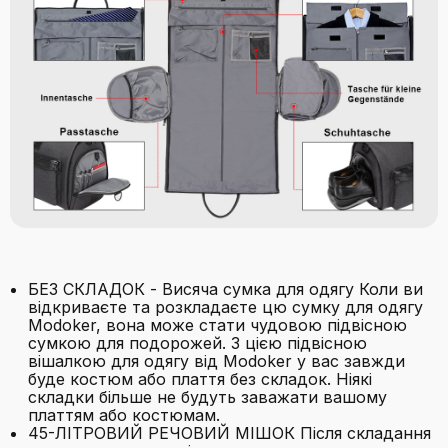
БЕЗ СКЛАДОК - Висяча сумка для одягу Коли ви
відкриваєте та розкладаєте цю сумку для одягу
Modoker, вона може стати чудовою підвісною
сумкою для подорожей. З цією підвісною
вішалкою для одягу від Modoker у вас завжди
буде костюм або плаття без складок. Ніякі
складки більше не будуть заважати вашому
платтям або костюмам.
45-ЛІТРОВИЙ РЕЧОВИЙ МІШОК Після складання