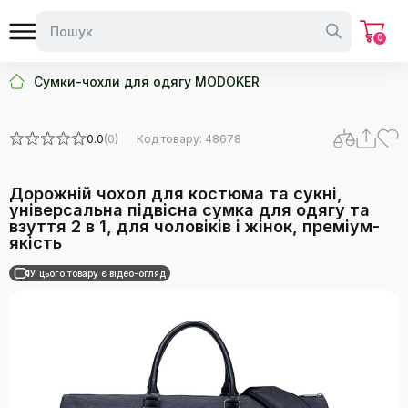
0
Сумки-чохли для одягу MODOKER
0.0
(0)
Код товару: 48678
Дорожній чохол для костюма та сукні,
універсальна підвісна сумка для одягу та
взуття 2 в 1, для чоловіків і жінок, преміум-
якість
У цього товару є відео-огляд