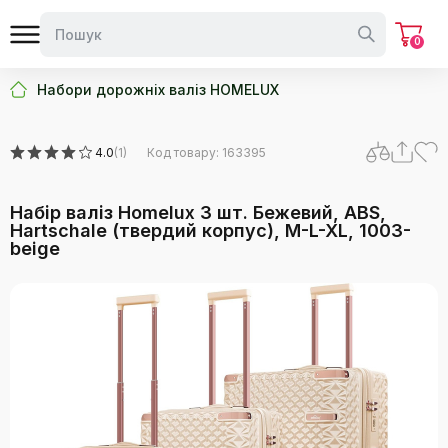
0
Набори дорожніх валіз HOMELUX
4.0
(1)
Код товару: 163395
Набір валіз Homelux 3 шт. Бежевий, ABS,
Hartschale (твердий корпус), M-L-XL, 1003-
beige