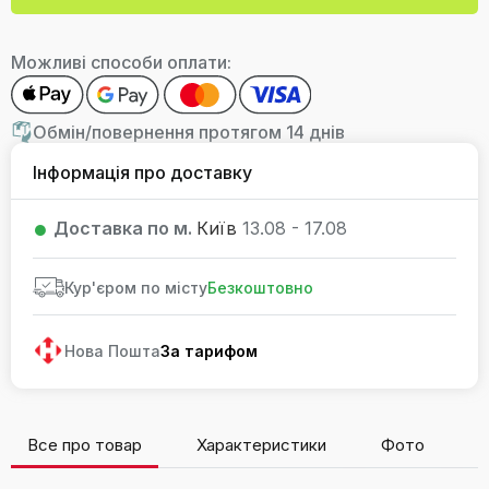
Можливі способи оплати:
Обмін/повернення протягом 14 днів
Інформація про доставку
Доставка по м.
Київ
13.08 - 17.08
Кур'єром по місту
Безкоштовно
Нова Пошта
За тарифом
Все про товар
Характеристики
Фото
В