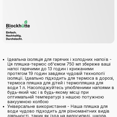
Ідеальна ізоляція для гарячих і холодних напоїв -
Ця пляшка-термос об'ємом 750 мл збереже ваші
напої гарячими до 13 годин і крижаними
протягом 19 годин завдяки чудовій технології
ізоляції. Ідеально підходить для термоса в дорозі,
термоса пляшка для дітей і термопляшка для
води 1 л. Насолоджуйтесь улюбленими напоями в
будь-який час і в будь-якому місці при
оптимальній температурі з нашою потужною
вакуумною колбою
Універсальне використання - Наша пляшка для
води чудово підходить для різноманітних видів
діяльності, таких як їзда на велосипеді, школа,