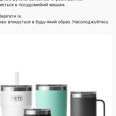
миється в посудомийній машині.
ерігати їх.
дово впишуться в будь-який образ. Насолоджуйтесь