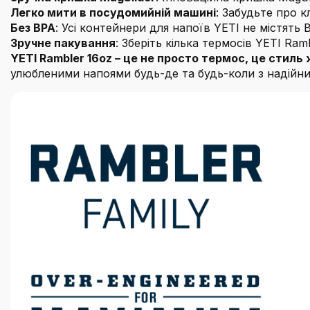
Легко мити в посудомийній машині
: Забудьте про 
Без BPA
: Усі контейнери для напоїв YETI не містять
Зручне пакування
: Зберіть кілька термосів YETI Ra
YETI Rambler 16oz – це не просто термос, це стиль
улюбленими напоями будь-де та будь-коли з надійн