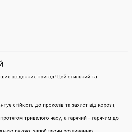
й
аших щоденних пригод! Цей стильний та
тує стійкість до проколів та захист від корозії,
 протягом тривалого часу, а гарячий – гарячим до
однією рукою, запобігаючи розливанню.