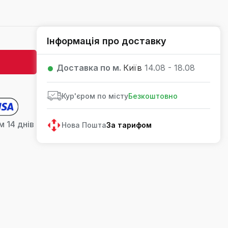
Інформація про доставку
Доставка по м.
Київ
14.08 - 18.08
Кур'єром по місту
Безкоштовно
 14 днів
Нова Пошта
За тарифом