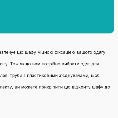
безпечує цю шафу міцною фіксацією вашого одягу:
дягу. Тож якщо вам потрібно вибрати одяг для
алеві труби з пластиковими з'єднувачами, щоб
лекту, ви можете прикріпити цю відкриту шафу до