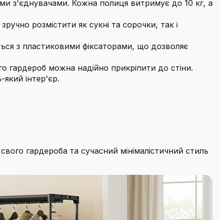
ми з'єднувачами. Кожна полиця витримує до 10 кг, а
 зручно розмістити як сукні та сорочки, так і
ються з пластиковими фіксаторами, що дозволяє
о гардероб можна надійно прикріпити до стіни.
-який інтер'єр.
свого гардероба та сучасний мінімалістичний стиль