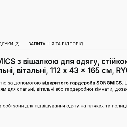
ДГУКИ (2)
ЗАПИТАННЯ ТА ВІДПОВІДІ
CS з вішалкою для одягу, стійкою
ьні, вітальні, 112 x 43 x 165 см, 
істю за допомогою
відкритого гардероба SONGMICS
. 
м для спальні, вітальні або гардеробної кімнати, дозв
 собі зони для підвішування одягу на плічках та полиц