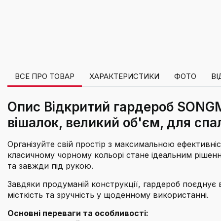
ВСЕ ПРО ТОВАР
ХАРАКТЕРИСТИКИ
ФОТО
ВІ
Опис Відкритий гардероб SONGMI
вішалок, великий об'єм, для спал
Організуйте свій простір з максимальною ефективн
класичному чорному кольорі стане ідеальним рішення
та завжди під рукою.
Завдяки продуманій конструкції, гардероб поєднує в
місткість та зручність у щоденному використанні.
Основні переваги та особливості: