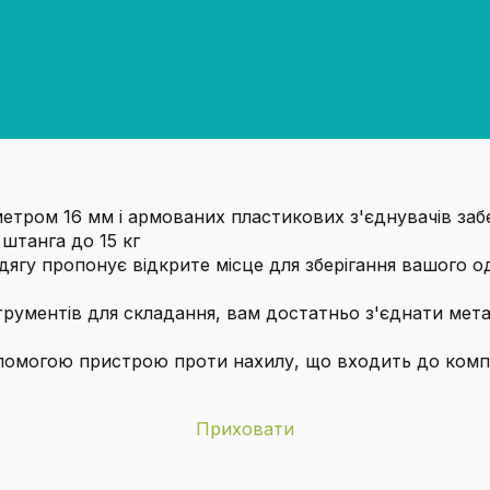
аметром 16 мм і армованих пластикових з'єднувачів за
 штанга до 15 кг
дягу пропонує відкрите місце для зберігання вашого о
струментів для складання, вам достатньо з'єднати мет
допомогою пристрою проти нахилу, що входить до комп
Приховати
SONGMICS