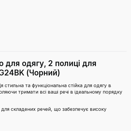
 для одягу, 2 полиці для
RYG24BK (Чорний)
Ця стильна та функціональна стійка для одягу в
оляючи тримати всі ваші речі в ідеальному порядку
і для складених речей, що забезпечує високу