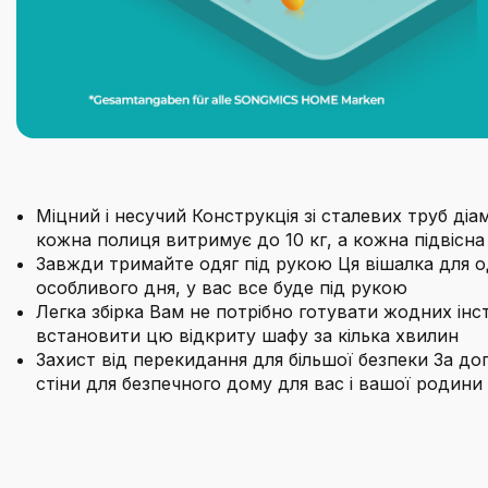
Міцний і несучий Конструкція зі сталевих труб ді
кожна полиця витримує до 10 кг, а кожна підвісна
Завжди тримайте одяг під рукою Ця вішалка для о
особливого дня, у вас все буде під рукою
Легка збірка Вам не потрібно готувати жодних ін
встановити цю відкриту шафу за кілька хвилин
Захист від перекидання для більшої безпеки За 
стіни для безпечного дому для вас і вашої родини
Бренд