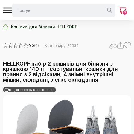
0
Кошики для білизни HELLKOPF
0.0
(0)
Код товару: 20539
HELLKOPF набір 2 кошиків для білизни з
кришкою 140 л – сортувальні кошики для
прання з 2 відсіками, 4 знімні внутрішні
мішки, складані, легке складання
У цього товару є відео-огляд