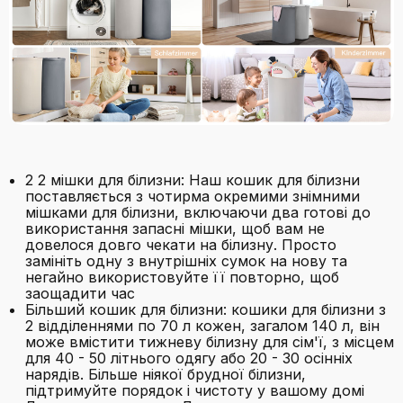
2 2 мішки для білизни: Наш кошик для білизни
поставляється з чотирма окремими знімними
мішками для білизни, включаючи два готові до
використання запасні мішки, щоб вам не
довелося довго чекати на білизну. Просто
замініть одну з внутрішніх сумок на нову та
негайно використовуйте її повторно, щоб
заощадити час
Більший кошик для білизни: кошики для білизни з
2 відділеннями по 70 л кожен, загалом 140 л, він
може вмістити тижневу білизну для сім'ї, з місцем
для 40 - 50 літнього одягу або 20 - 30 осінніх
нарядів. Більше ніякої брудної білизни,
підтримуйте порядок і чистоту у вашому домі