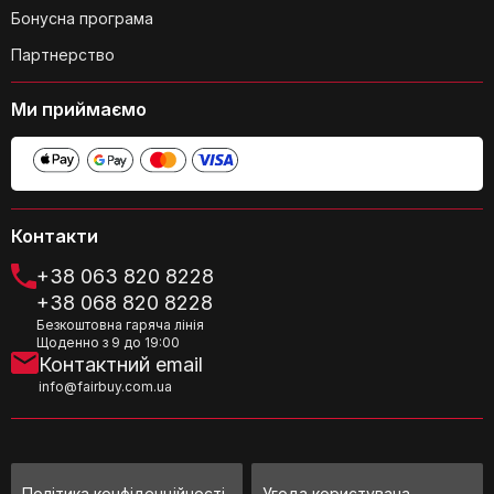
Бонусна програма
Партнерство
Ми приймаємо
Який колір кошика?
Контакти
+38 063 820 8228
+38 068 820 8228
Чи міцний кошик?
Безкоштовна гаряча лінія
Щоденно з 9 до 19:00
Контактний email
info@fairbuy.com.ua
Чи впливає вологість на кошик?
Політика конфіденційності
Угода користувача