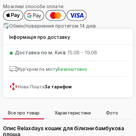
Можливі способи оплати:
Обмін/повернення протягом 14 днів
Інформація про доставку
Доставка по м.
Київ
15.08 - 19.08
Кур'єром по місту
Безкоштовно
Нова Пошта
За тарифом
Все про товар
Характеристики
Фото
В
Опис Relaxdays кошик для білизни бамбукова
площа