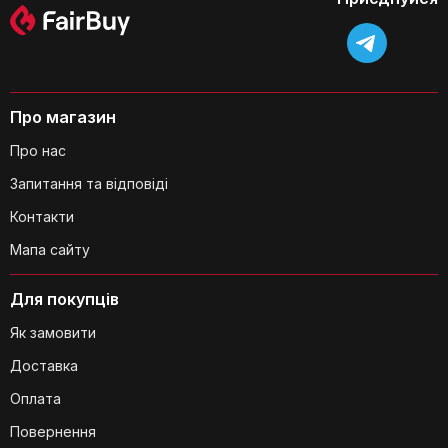
Які розміри кошика?
Про магазин
Про нас
Запитання та відповіді
Контакти
Чи підходить кошик для зберігання не
Мапа сайту
лише білизни?
Для покупців
Як замовити
Доставка
Оплата
Повернення
Чи є кришка у кошику?