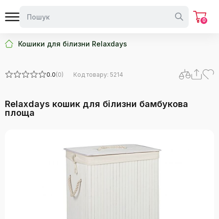
0
Кошики для білизни Relaxdays
0.0
(0)
Код товару: 5214
Relaxdays кошик для білизни бамбукова
площа