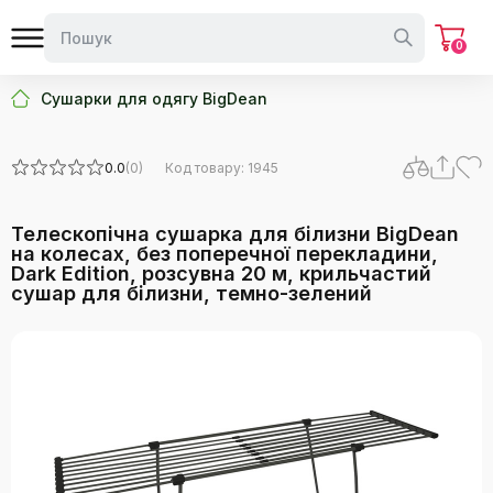
0
Сушарки для одягу BigDean
0.0
(0)
Код товару: 1945
Телескопічна сушарка для білизни BigDean
на колесах, без поперечної перекладини,
Dark Edition, розсувна 20 м, крильчастий
сушар для білизни, темно-зелений