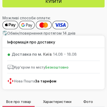
КУПИТИ
Можливі способи оплати:
Обмін/повернення протягом 14 днів
Інформація про доставку
Доставка по м.
Київ
14.08 - 18.08
Кур'єром по місту
Безкоштовно
Нова Пошта
За тарифом
Все про товар
Характеристики
Фото
В