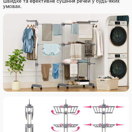
швидке та ефективне сушіння речей у будь-яких
умовах.