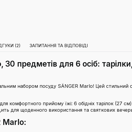
ДГУКИ (2)
ЗАПИТАННЯ ТА ВІДПОВІДІ
 30 предметів для 6 осіб: тарілки
альним набором посуду SÄNGER Marlo! Цей стильний с
ля комфортного прийому їжі: 6 обідніх тарілок (27 см),
ходить для щоденного використання та святкових вечер
 Marlo: