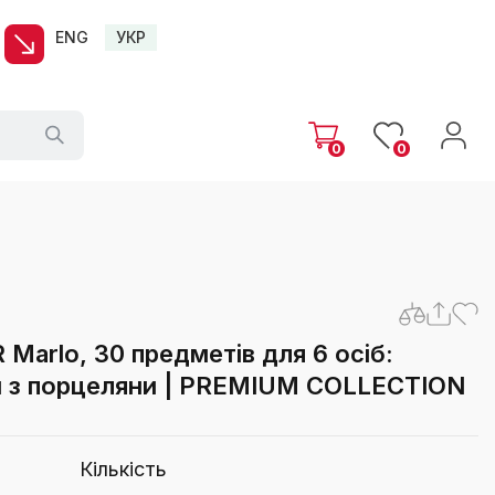
ENG
УКР
0
0
Marlo, 30 предметів для 6 осіб:
ки з порцеляни | PREMIUM COLLECTION
Кількість