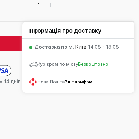
Інформація про доставку
Доставка по м.
Київ
14.08 - 18.08
Кур'єром по місту
Безкоштовно
 14 днів
Нова Пошта
За тарифом