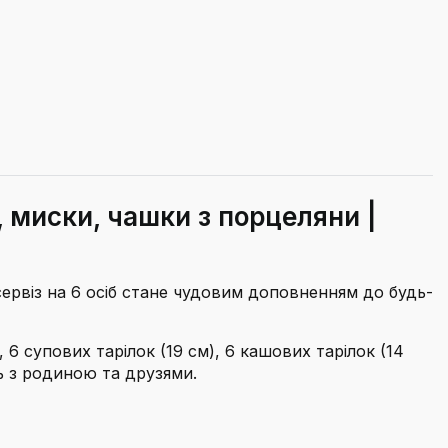
, миски, чашки з порцеляни |
ервіз на 6 осіб стане чудовим доповненням до будь-
 6 супових тарілок (19 см), 6 кашових тарілок (14
ь з родиною та друзями.