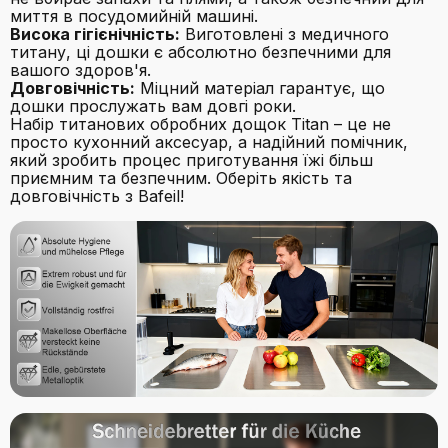
миття в посудомийній машині.
Висока гігієнічність:
Виготовлені з медичного
титану, ці дошки є абсолютно безпечними для
вашого здоров'я.
Довговічність:
Міцний матеріал гарантує, що
дошки прослужать вам довгі роки.
Набір титанових обробних дощок Titan – це не
просто кухонний аксесуар, а надійний помічник,
який зробить процес приготування їжі більш
приємним та безпечним. Оберіть якість та
довговічність з Bafeil!