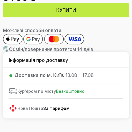
КУПИТИ
Можливі способи оплати:
Обмін/повернення протягом 14 днів
Інформація про доставку
Доставка по м.
Київ
13.08 - 17.08
Кур'єром по місту
Безкоштовно
Нова Пошта
За тарифом