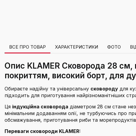
ВСЕ ПРО ТОВАР
ХАРАКТЕРИСТИКИ
ФОТО
ВІ
Опис KLAMER Сковорода 28 см, п
покриттям, високий борт, для д
Обираєте надійну та універсальну
сковороду
для ку
підходить для приготування найрізноманітніших стр
Ця
індукційна сковорода
діаметром 28 см стане нез
мінімальним додаванням олії, не турбуючись про пр
обсмажування, приготування риби та морепродуктів, 
Переваги сковороди KLAMER: