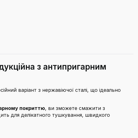
ндукційна з антипригарним
сійний варіант з нержавіючої сталі, що ідеально
арному покриттю
, ви зможете смажити з
ить для делікатного тушкування, швидкого