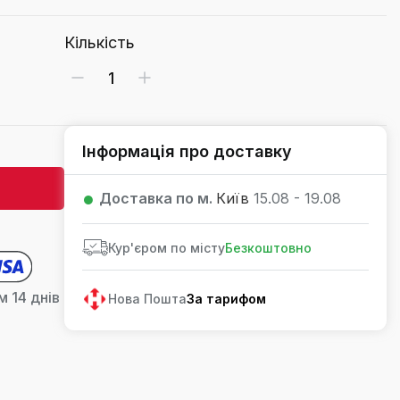
Кількість
Інформація про доставку
Доставка по м.
Київ
15.08 - 19.08
Кур'єром по місту
Безкоштовно
 14 днів
Нова Пошта
За тарифом