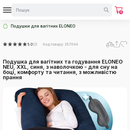
0
Подушки для вагітних ELONEO
5.0
(2)
Код товару: 257044
Подушка для вагітних та годування ELONEO
NEU, XXL, синя, з наволочкою - для сну на
боці, комфорту та читання, з можливістю
прання