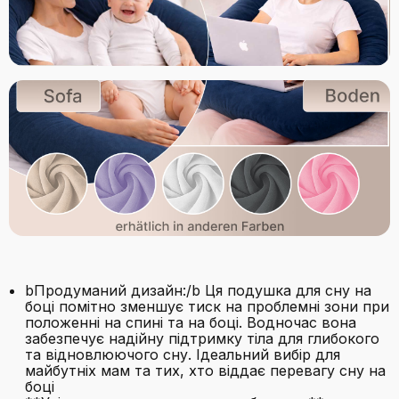
bПродуманий дизайн:/b Ця подушка для сну на
боці помітно зменшує тиск на проблемні зони при
положенні на спині та на боці. Водночас вона
забезпечує надійну підтримку тіла для глибокого
та відновлюючого сну. Ідеальний вибір для
майбутніх мам та тих, хто віддає перевагу сну на
боці