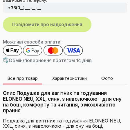
Ваш номер телефону:
Можливі способи оплати:
Обмін/повернення протягом 14 днів
Все про товар
Характеристики
Фото
В
Опис Подушка для вагітних та годування
ELONEO NEU, XXL, синя, з наволочкою - для сну
на боці, комфорту та читання, з можливістю
прання
Подушка для вагітних та годування ELONEO NEU,
XXL, синя, з наволочкою - для сну на боці,