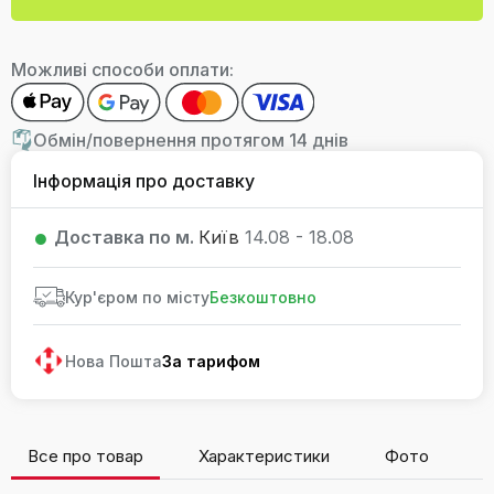
Можливі способи оплати:
Обмін/повернення протягом 14 днів
Інформація про доставку
Доставка по м.
Київ
14.08 - 18.08
Кур'єром по місту
Безкоштовно
Нова Пошта
За тарифом
Все про товар
Характеристики
Фото
В