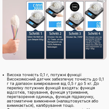
Висока точність 0,1 г, потужні функції
Високоякісний датчик забезпечує точність до 0,1
г та діапазон вимірювання від 0,5 г до 5 кг. До
переліку потужних функцій входять: функція
відсотків, тарування, функція утримання,
перетворення одиниць, функція підрахунку,
автоматичне вимкнення (налаштовується або
вимикається), калібрування тощо.