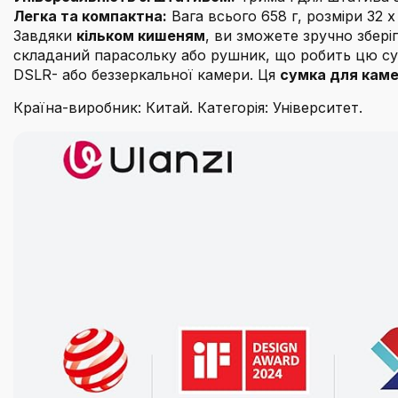
Легка та компактна:
Вага всього 658 г, розміри 32 x 
Завдяки
кільком кишеням
, ви зможете зручно збері
складаний парасольку або рушник, що робить цю су
DSLR- або беззеркальної камери. Ця
сумка для каме
Країна-виробник: Китай. Категорія: Університет.