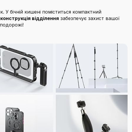
к. У бічній кишені поміститься компактний
 конструкція відділення
забезпечує захист вашої
оподорожі!