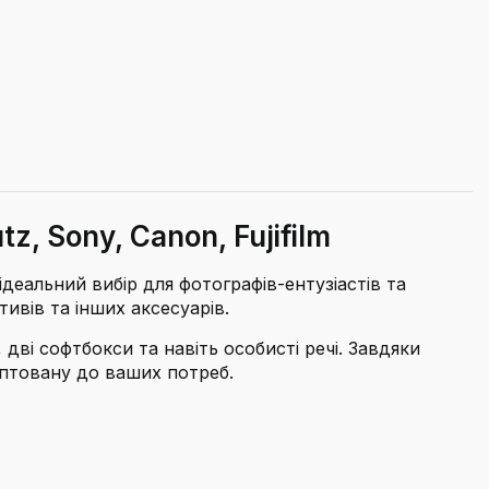
, Sony, Canon, Fujifilm
ідеальний вибір для фотографів-ентузіастів та
ивів та інших аксесуарів.
 дві софтбокси та навіть особисті речі. Завдяки
аптовану до ваших потреб.