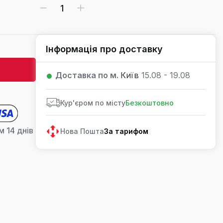
Інформація про доставку
Доставка по м.
Київ
15.08 - 19.08
Кур'єром по місту
Безкоштовно
 14 днів
Нова Пошта
За тарифом