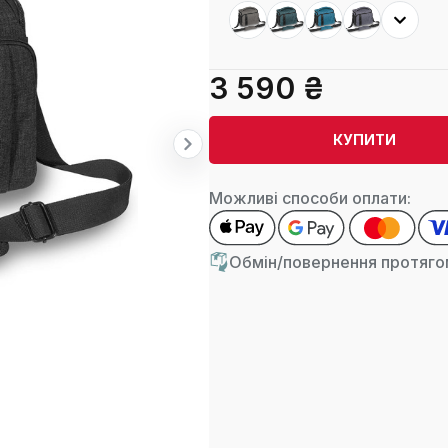
3 590 ₴
КУПИТИ
Можливі способи оплати:
Обмін/повернення протягом