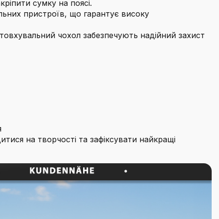
ріпити сумку на поясі.
ільних пристроїв, що гарантує високу
товхувальний чохол забезпечують надійний захист
я
тися на творчості та зафіксувати найкращі