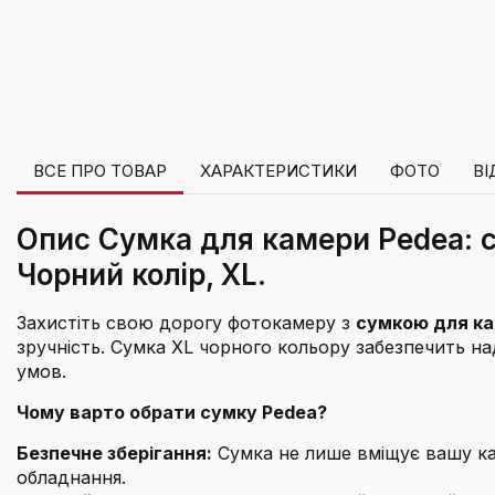
ВСЕ ПРО ТОВАР
ХАРАКТЕРИСТИКИ
ФОТО
ВІ
Опис Сумка для камери Pedea: 
Чорний колір, XL.
Захистіть свою дорогу фотокамеру з
сумкою для ка
зручність. Сумка XL чорного кольору забезпечить н
умов.
Чому варто обрати сумку Pedea?
Безпечне зберігання:
Сумка не лише вміщує вашу кам
обладнання.