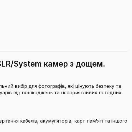
SLR/System камер з дощем.
льний вибір для фотографів, які цінують безпеку та
суарів від пошкоджень та несприятливих погодних
гання кабелів, акумуляторів, карт пам'яті та іншого