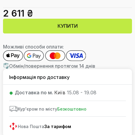
2 611 ₴
КУПИТИ
Можливі способи оплати:
Обмін/повернення протягом 14 днів
Інформація про доставку
Доставка по м.
Київ
15.08 - 19.08
Кур'єром по місту
Безкоштовно
Нова Пошта
За тарифом